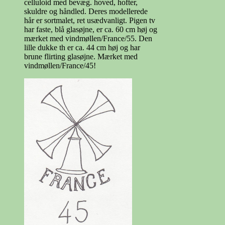
celluloid med bevæg. hoved, hofter,
skuldre og håndled. Deres modellerede
hår er sortmalet, ret usædvanligt. Pigen tv
har faste, blå glasøjne, er ca. 60 cm høj og
mærket med vindmøllen/France/55. Den
lille dukke th er ca. 44 cm høj og har
brune flirting glasøjne. Mærket med
vindmøllen/France/45!