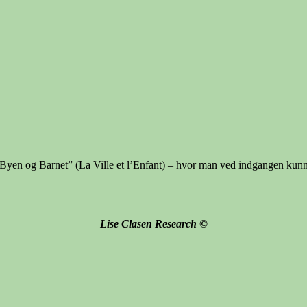
”Byen og Barnet” (La Ville et l’Enfant) – hvor man ved indgangen ku
Lise Clasen Research
©