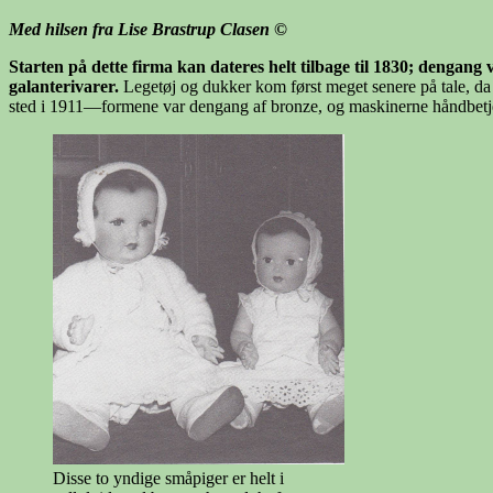
Med hilsen fra Lise Brastrup Clasen
©
Starten på dette firma kan dateres helt tilbage til 1830; denga
galanterivarer.
Legetøj og dukker kom først meget senere på tale, da 
sted i 1911—formene var dengang af bronze, og maskinerne håndbetj
Disse to yndige småpiger er helt i