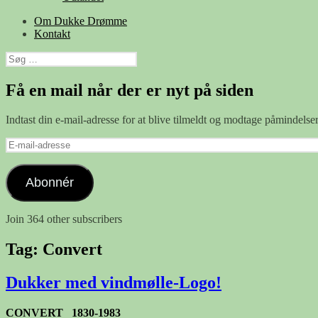
Om Dukke Drømme
Kontakt
Søg
efter:
Få en mail når der er nyt på siden
Indtast din e-mail-adresse for at blive tilmeldt og modtage påmindels
E-
mail-
adresse
Abonnér
Join 364 other subscribers
Tag:
Convert
Dukker med vindmølle-Logo!
CONVERT 1830-1983