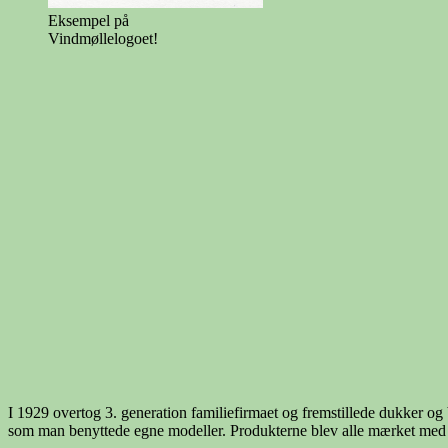
Eksempel på
Vindmøllelogoet!
I 1929 overtog 3. generation familiefirmaet og fremstillede dukker o
som man benyttede egne modeller. Produkterne blev alle mærket med