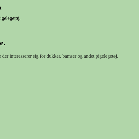
.
igelegetøj.
e.
e der interesserer sig for dukker, bamser og andet pigelegetøj.