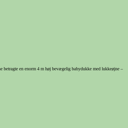
nne betragte en enorm 4 m høj bevægelig babydukke med lukkeøjne –