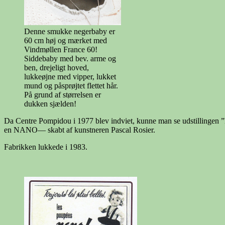
Denne smukke negerbaby er
60 cm høj og mærket med
Vindmøllen France 60!
Siddebaby med bev. arme og
ben, drejeligt hoved,
lukkeøjne med vipper, lukket
mund og påsprøjtet flettet hår.
På grund af størrelsen er
dukken sjælden!
Da Centre Pompidou i 1977 blev indviet, kunne man se udstillingen 
en NANO— skabt af kunstneren Pascal Rosier.
Fabrikken lukkede i 1983.