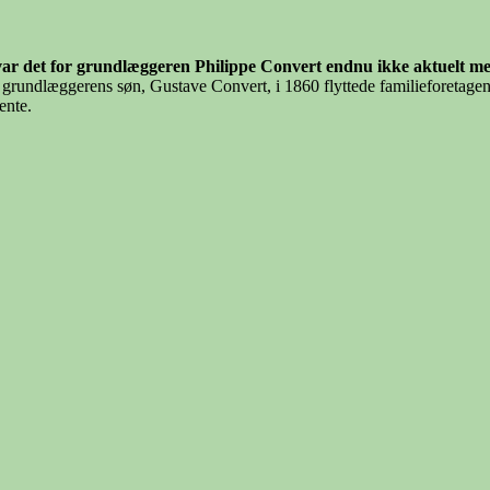
ng var det for grundlæggeren Philippe Convert endnu ikke aktuelt 
grundlæggerens søn, Gustave Convert, i 1860 flyttede familieforetagen
ente.