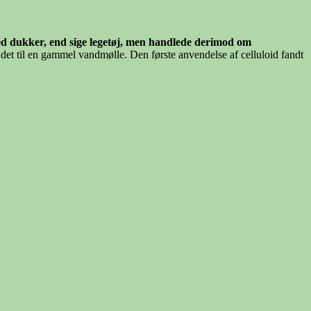
med dukker, end sige legetøj, men handlede derimod om
det til en gammel vandmølle. Den første anvendelse af celluloid fandt