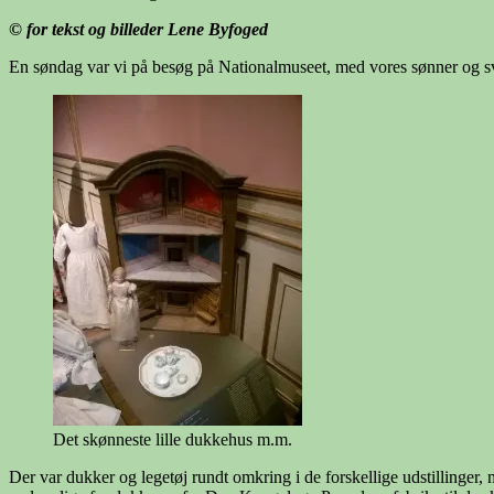
© for tekst og billeder Lene Byfoged
En søndag var vi på besøg på Nationalmuseet, med vores sønner og svig
Det skønneste lille dukkehus m.m.
Der var dukker og legetøj rundt omkring i de forskellige udstillinger, 