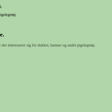
.
igelegetøj.
e.
e der interesserer sig for dukker, bamser og andet pigelegetøj.