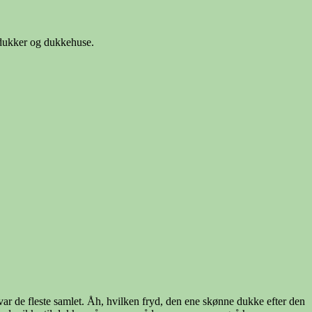
s dukker og dukkehuse.
 var de fleste samlet. Åh, hvilken fryd, den ene skønne dukke efter den