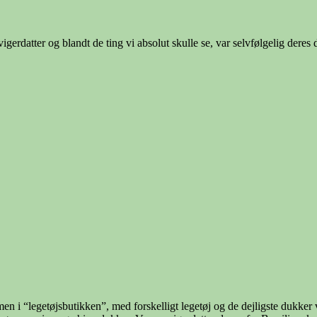
erdatter og blandt de ting vi absolut skulle se, var selvfølgelig dere
men i “legetøjsbutikken”, med forskelligt legetøj og de dejligste dukker