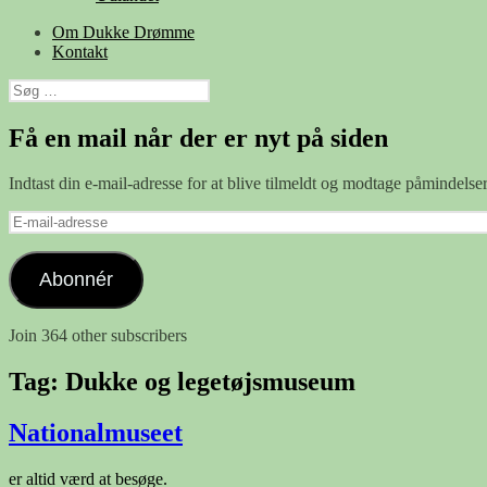
Om Dukke Drømme
Kontakt
Søg
efter:
Få en mail når der er nyt på siden
Indtast din e-mail-adresse for at blive tilmeldt og modtage påmindels
E-
mail-
adresse
Abonnér
Join 364 other subscribers
Tag:
Dukke og legetøjsmuseum
Nationalmuseet
er altid værd at besøge.