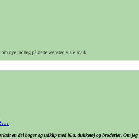
er om nye indlæg på dette websted via e-mail.
ne…
dt en del bøger og udklip med bl.a. dukketøj og broderier. Om jeg vill