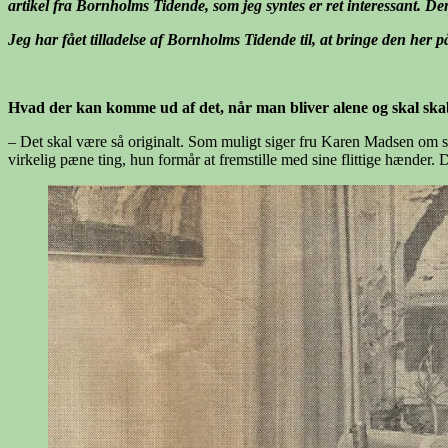
artikel fra Bornholms Tidende, som jeg syntes er ret interessant. De
Jeg har fået tilladelse af Bornholms Tidende til, at bringe den her 
Hvad der kan komme ud af det, når man bliver alene og skal skab
– Det skal være så originalt. Som muligt siger fru Karen Madsen om si
virkelig pæne ting, hun formår at fremstille med sine flittige hænder. 