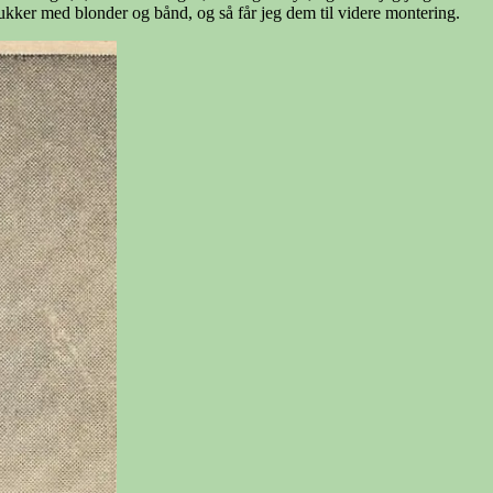
ukker med blonder og bånd, og så får jeg dem til videre montering.