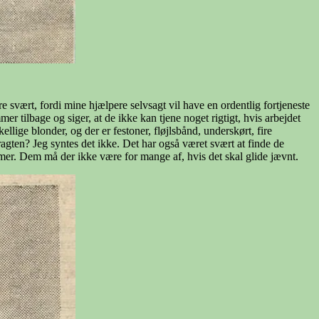
 svært, fordi mine hjælpere selvsagt vil have en ordentlig fortjeneste
er tilbage og siger, at de ikke kan tjene noget rigtigt, hvis arbejdet
llige blonder, og der er festoner, fløjlsbånd, underskørt, fire
agten? Jeg syntes det ikke. Det har også været svært at finde de
blemer. Dem må der ikke være for mange af, hvis det skal glide jævnt.