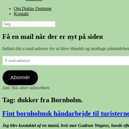
Om Dukke Drømme
Kontakt
Søg
efter:
Få en mail når der er nyt på siden
Indtast din e-mail-adresse for at blive tilmeldt og modtage påmindels
E-
mail-
adresse
Abonnér
Join 364 other subscribers
Tag:
dukker fra Bornholm.
Fint bornholmsk håndarbejde til turister
Jeg blev kontaktet af en mand, hvis mor Gudrun Wegens, havde efterla