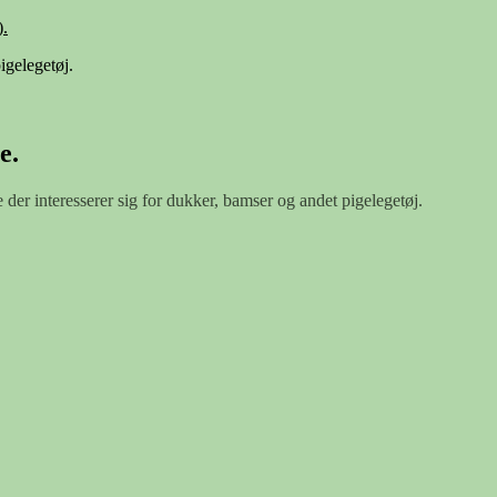
.
igelegetøj.
e.
e der interesserer sig for dukker, bamser og andet pigelegetøj.