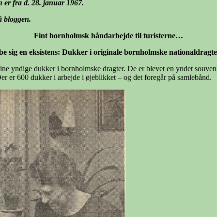
n er fra d. 28. januar 1967.
på bloggen.
Fint bornholmsk håndarbejde til turisterne…
e sig en eksistens: Dukker i originale bornholmske nationaldragte
ne yndige dukker i bornholmske dragter. De er blevet en yndet souvenir 
Der er 600 dukker i arbejde i øjeblikket – og det foregår på samlebånd.