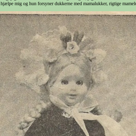
l at hjælpe mig og hun forsyner dukkerne med mamalukker, rigtige mamel