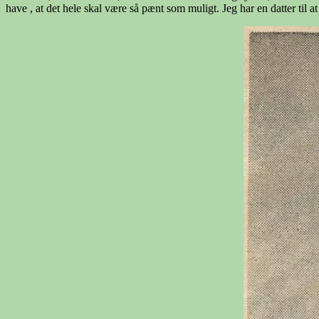
have , at det hele skal være så pænt som muligt. Jeg har en datter ti