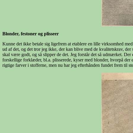
Blonder, festoner og plisseer
Kunne det ikke betale sig ligefrem at etablere en lille virksomhed med
ud af det, og det tror jeg ikke, der kan blive med de kvalitetskrav, der
skal være godt, og så slipper de det. Jeg forstår det så udmærket. Der e
forskellige forklæder, bl.a. plisserede, kyser med blonder, hvorpå der
rigtige farver i stofferne, men nu har jeg efterhånden fundet frem til 