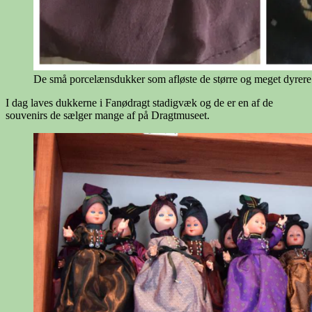
De små porcelænsdukker som afløste de større og meget dyrere
I dag laves dukkerne i Fanødragt stadigvæk og de er en af de
souvenirs de sælger mange af på Dragtmuseet.