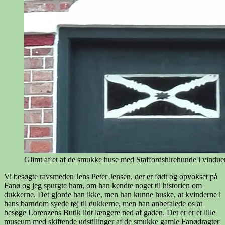
Glimt af et af de smukke huse med Staffordshirehunde i vindue
Vi besøgte ravsmeden Jens Peter Jensen, der er født og opvokset på
Fanø og jeg spurgte ham, om han kendte noget til historien om
dukkerne. Det gjorde han ikke, men han kunne huske, at kvinderne i
hans barndom syede tøj til dukkerne, men han anbefalede os at
besøge Lorenzens Butik lidt længere ned af gaden. Det er er et lille
museum med skiftende udstillinger af de smukke gamle Fanødragter