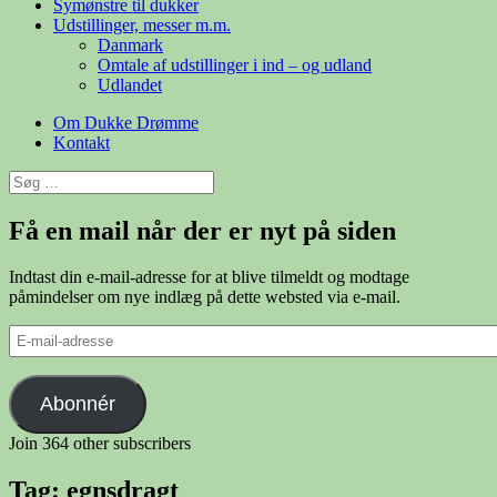
Symønstre til dukker
Udstillinger, messer m.m.
Danmark
Omtale af udstillinger i ind – og udland
Udlandet
Om Dukke Drømme
Kontakt
Søg
efter:
Få en mail når der er nyt på siden
Indtast din e-mail-adresse for at blive tilmeldt og modtage
påmindelser om nye indlæg på dette websted via e-mail.
E-
mail-
adresse
Abonnér
Join 364 other subscribers
Tag:
egnsdragt