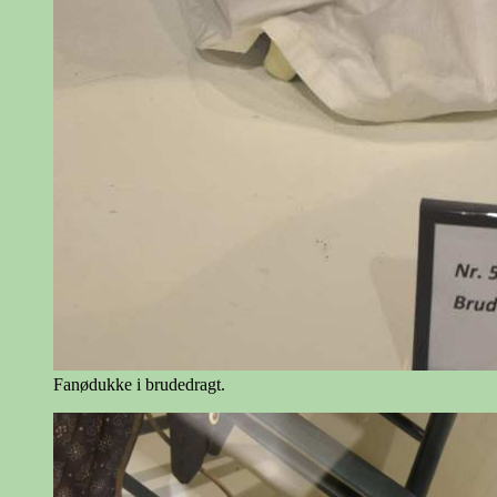
Fanødukke i brudedragt.