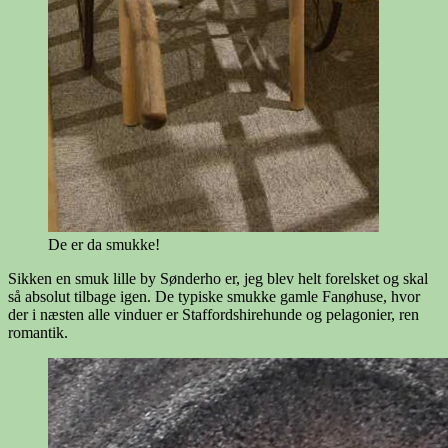
De er da smukke!
Sikken en smuk lille by Sønderho er, jeg blev helt forelsket og skal
så absolut tilbage igen. De typiske smukke gamle Fanøhuse, hvor
der i næsten alle vinduer er Staffordshirehunde og pelagonier, ren
romantik.