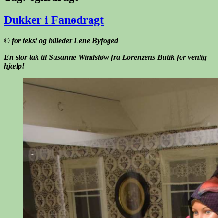
Dukker i Fanødragt
© for tekst og billeder Lene Byfoged
En stor tak til Susanne Windsløw fra Lorenzens Butik for venlig
hjælp!