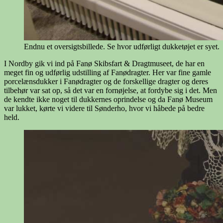
Endnu et oversigtsbillede. Se hvor udførligt dukketøjet er syet.
I Nordby gik vi ind på Fanø Skibsfart & Dragtmuseet, de har en
meget fin og udførlig udstilling af Fanødragter. Her var fine gamle
porcelænsdukker i Fanødragter og de forskellige dragter og deres
tilbehør var sat op, så det var en fornøjelse, at fordybe sig i det. Men
de kendte ikke noget til dukkernes oprindelse og da Fanø Museum
var lukket, kørte vi videre til Sønderho, hvor vi håbede på bedre
held.