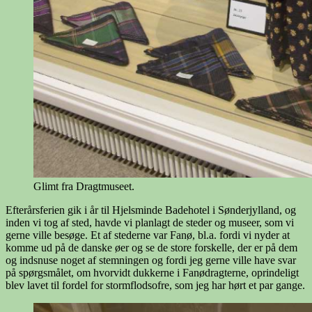
Glimt fra Dragtmuseet.
Efterårsferien gik i år til Hjelsminde Badehotel i Sønderjylland, og
inden vi tog af sted, havde vi planlagt de steder og museer, som vi
gerne ville besøge. Et af stederne var Fanø, bl.a. fordi vi nyder at
komme ud på de danske øer og se de store forskelle, der er på dem
og indsnuse noget af stemningen og fordi jeg gerne ville have svar
på spørgsmålet, om hvorvidt dukkerne i Fanødragterne, oprindeligt
blev lavet til fordel for stormflodsofre, som jeg har hørt et par gange.