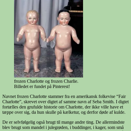
frozen Charlotte og frozen Charlie.
Billedet er fundet på Pinterest!
Navnet frozen Charlotte stammer fra en amerikansk folkevise “Fair
Charlotte”, skrevet over digtet af samme navn af Seba Smith. I digtet
fortælles den grufulde historie om Charlotte, der ikke ville have et
tæppe over sig, da hun skulle på kælketur, og derfor døde af kulde.
De er selvfølgelig også brugt til mange andre ting. De allermindste
blev brugt som mandel i julegrøden, i buddinger, i kager, som små