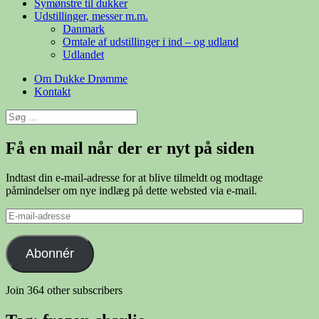
Symønstre til dukker
Udstillinger, messer m.m.
Danmark
Omtale af udstillinger i ind – og udland
Udlandet
Om Dukke Drømme
Kontakt
Søg
efter:
Få en mail når der er nyt på siden
Indtast din e-mail-adresse for at blive tilmeldt og modtage
påmindelser om nye indlæg på dette websted via e-mail.
E-
mail-
adresse
Abonnér
Join 364 other subscribers