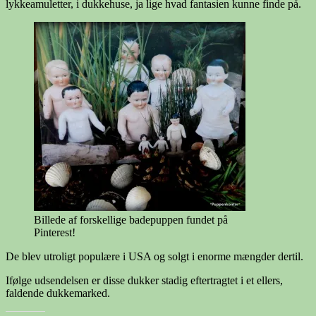
lykkeamuletter, i dukkehuse, ja lige hvad fantasien kunne finde på.
Billede af forskellige badepuppen fundet på
Pinterest!
De blev utroligt populære i USA og solgt i enorme mængder dertil.
Ifølge udsendelsen er disse dukker stadig eftertragtet i et ellers,
faldende dukkemarked.