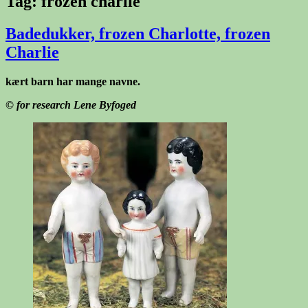
Tag:
frozen charlie
Badedukker, frozen Charlotte, frozen
Charlie
kært barn har mange navne.
© for research Lene Byfoged