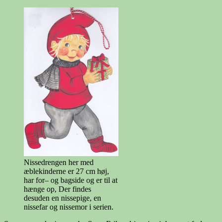
Nissedrengen her med
æblekinderne er 27 cm høj,
har for– og bagside og er til at
hænge op, Der findes
desuden en nissepige, en
nissefar og nissemor i serien.