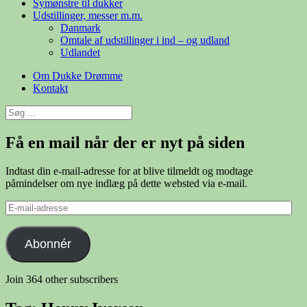
Symønstre til dukker
Udstillinger, messer m.m.
Danmark
Omtale af udstillinger i ind – og udland
Udlandet
Om Dukke Drømme
Kontakt
Søg
efter:
Få en mail når der er nyt på siden
Indtast din e-mail-adresse for at blive tilmeldt og modtage
påmindelser om nye indlæg på dette websted via e-mail.
E-
mail-
adresse
Abonnér
Join 364 other subscribers