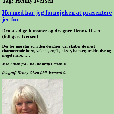
Tag:
Henny Iversen
Hermed har jeg fornøjelsen at præsentere
jer for
Den alsidige kunstner og designer Henny Olsen
(tidligere Iversen)
Der for mig står som den designer, der skaber de mest
charmerende børn, voksne, engle, nisser, bamser, trolde, dyr og
meget mere……
Med hilsen fra Lise Brastrup Clasen
©
(biografi Henny Olsen (tidl. Iversen) ©