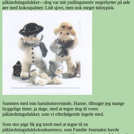
påklædningsdukker—dog var mit yndlingsmotiv negerhytter på øde
øer med kokospalmer. Lidt sjovt, men nok meget tidstypisk.
Sammen med min barndomsveninde, Hanne, tilbragte jeg mange
hyggelige timer, ja dage, med at tegne ting til vores
påklædningsdukker, som vi efterfølgende legede med.
Som stor pige fik jeg travlt med at tegne til en
påklædningsdukkekonkurrence, som Familie Journalen havde