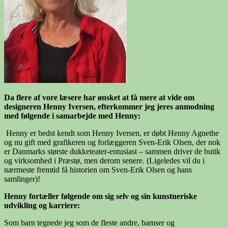
Da flere af vore læsere har ønsket at få mere at vide om
designeren Henny Iversen, efterkommer jeg jeres anmodning
med følgende i samarbejde med Henny:
Henny er bedst kendt som Henny Iversen, er døbt Henny Agnethe
og nu gift med grafikeren og forlæggeren Sven-Erik Olsen, der nok
er Danmarks største dukketeater-entusiast – sammen driver de butik
og virksomhed i Præstø, men derom senere. (Ligeledes vil du i
nærmeste fremtid få historien om Sven-Erik Olsen og hans
samlinger)!
Henny fortæller følgende om sig selv og sin kunstneriske
udvikling og karriere:
Som barn tegnede jeg som de fleste andre, bamser og