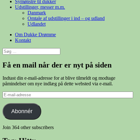
Symønstre til dukker
Udstillinger, messer m.m.
Danmark
Omtale af udstillinger i ind – og udland
Udlandet
Om Dukke Drømme
Kontakt
Søg
efter:
Få en mail når der er nyt på siden
Indtast din e-mail-adresse for at blive tilmeldt og modtage
påmindelser om nye indlæg på dette websted via e-mail.
E-
mail-
adresse
Abonnér
Join 364 other subscribers