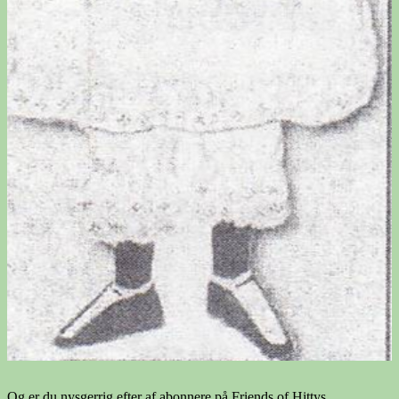
Og er du nysgerrig efter af abonnere på Friends of Hittys