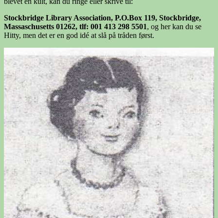
blevet en kult, kan du ringe eller skrive til:
Stockbridge Library Association, P.O.Box 119, Stockbridge,
Massaschusetts 01262, tlf: 001 413 298 5501
, og her kan du se
Hitty, men det er en god idé at slå på tråden først.