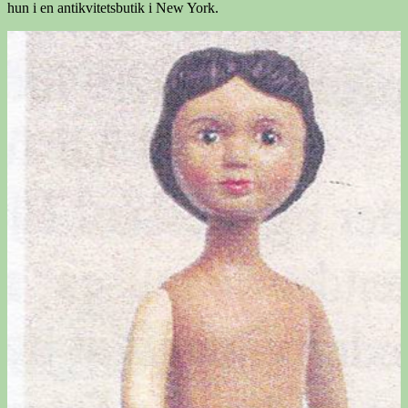
hun i en antikvitetsbutik i New York.