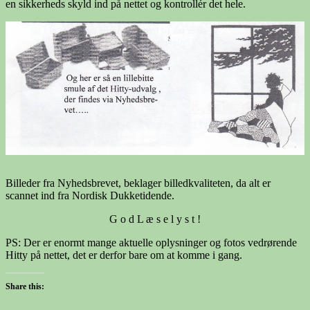
en sikkerheds skyld ind på nettet og kontrollér det hele.
Billeder fra Nyhedsbrevet, beklager billedkvaliteten, da alt er
scannet ind fra Nordisk Dukketidende.
G o d L æ s e l y s t !
PS: Der er enormt mange aktuelle oplysninger og fotos vedrørende
Hitty på nettet, det er derfor bare om at komme i gang.
Share this: