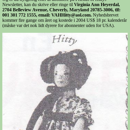
Newsletter, kan du skrive eller ringe til
Virginia Ann Heyerdal,
2704 Belleview Avenue, Cheverly, Maryland 20785-3006, tlf:
001 301 772 1555, email: VAHHitty@aol.com.
Nyhedsbrevet
kommer fire gange om året og kostede i 2004 US$ 18 pr. kalenderår
(måske var det nok lidt dyrere for abonnenter uden for USA).