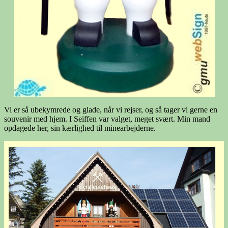
Vi er så ubekymrede og glade, når vi rejser, og så tager vi gerne en
souvenir med hjem. I Seiffen var valget, meget svært. Min mand
opdagede her, sin kærlighed til minearbejderne.