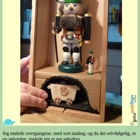
Jeg malede overgangene, med sort maling, og da det selvfølgelig, er
en sølvmine, malede jeg et par sølvdrys.