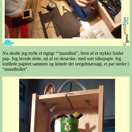
Nu skulle jeg trylle et rigtigt ““mundhul”, frem af et stykke foldet
pap. Jeg lavede dette, ud af en skoæske, med sort silkepapir. Jeg
krøllede papiret sammen og limede det uregelmæssigt, et par steder i
“mundhullet”.