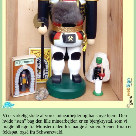
Vi er virkelig stolte af vores minearbejder og hans nye hjem. Den
hvide “sten” bag den lille minearbejder, er en bjergkrystal, som vi
bragte tilbage fra Munster-dalen for mange år siden. Stenen foran er
feldspat, også fra Schwarzwald.