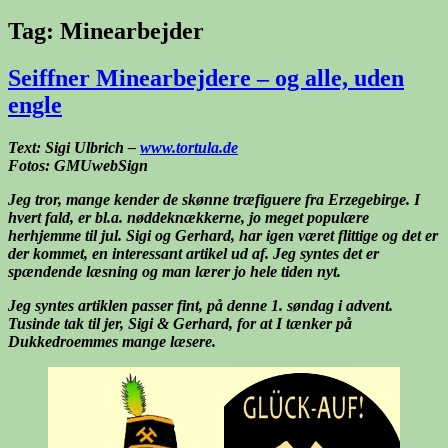
Tag:
Minearbejder
Seiffner Minearbejdere – og alle, uden
engle
Text: Sigi Ulbrich –
www.tortula.de
Fotos: GMUwebSign
Jeg tror, mange kender de skønne træfiguere fra Erzegebirge. I
hvert fald, er bl.a.
nøddeknækkerne, jo meget populære
herhjemme til jul. Sigi og Gerhard, har igen været flittige og det er
der kommet, en interessant artikel ud af. Jeg syntes det er
spændende læsning og man lærer jo hele tiden nyt.
Jeg syntes artiklen passer fint, på denne 1. søndag i advent.
Tusinde tak til jer, Sigi & Gerhard, for at I tænker på
Dukkedroemmes mange læsere.