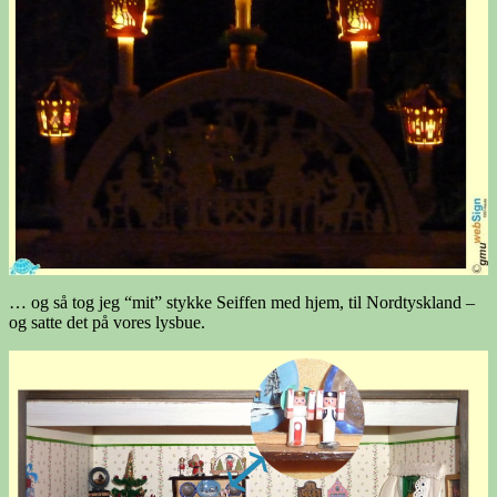
… og så tog jeg “mit” stykke Seiffen med hjem, til Nordtyskland –
og satte det på vores lysbue.