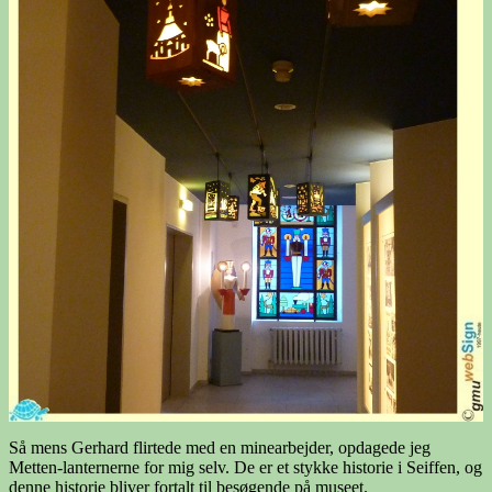
Så mens Gerhard flirtede med en minearbejder, opdagede jeg
Metten-lanternerne for mig selv. De er et stykke historie i Seiffen, og
denne historie bliver fortalt til besøgende på museet.