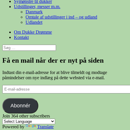
Symønstre til dukker
Udstillinger, messer m.m.
Danmark
Omtale af udstillinger i ind – og udland
Udlandet
Om Dukke Drømme
Kontakt
Søg
efter:
Få en mail når der er nyt på siden
Indtast din e-mail-adresse for at blive tilmeldt og modtage
påmindelser om nye indlæg på dette websted via e-mail.
E-
mail-
adresse
Abonnér
Join 364 other subscribers
Powered by
Translate