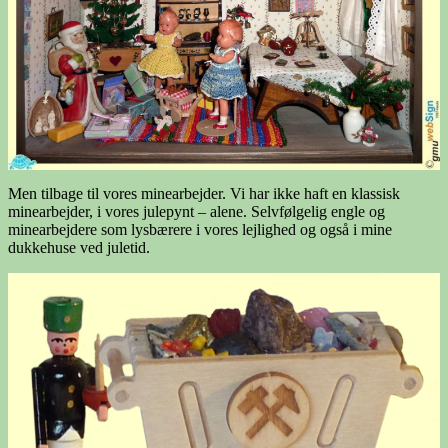
Men tilbage til vores minearbejder. Vi har ikke haft en klassisk
minearbejder, i vores julepynt – alene. Selvfølgelig engle og
minearbejdere som lysbærere i vores lejlighed og også i mine
dukkehuse ved juletid.