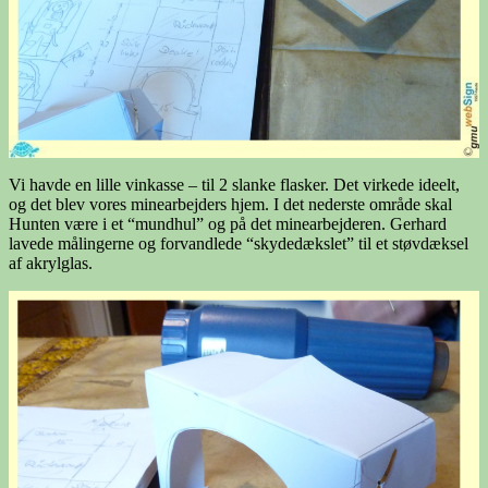
Vi havde en lille vinkasse – til 2 slanke flasker. Det virkede ideelt,
og det blev vores minearbejders hjem. I det nederste område skal
Hunten være i et “mundhul” og på det minearbejderen. Gerhard
lavede målingerne og forvandlede “skydedækslet” til et støvdæksel
af akrylglas.