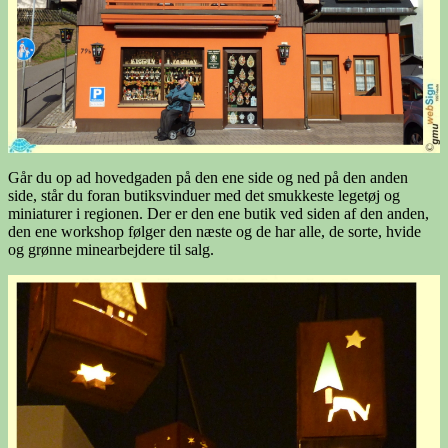
Går du op ad hovedgaden på den ene side og ned på den anden
side, står du foran butiksvinduer med det smukkeste legetøj og
miniaturer i regionen. Der er den ene butik ved siden af ​​den anden,
den ene workshop følger den næste og de har alle, de sorte, hvide
og grønne minearbejdere til salg.