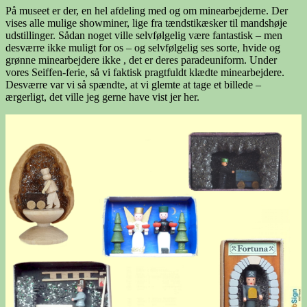
På museet er der, en hel afdeling med og om minearbejderne. Der
vises alle mulige showminer, lige fra tændstikæsker til mandshøje
udstillinger. Sådan noget ville selvfølgelig være fantastisk – men
desværre ikke muligt for os – og selvfølgelig ses sorte, hvide og
grønne minearbejdere ikke , det er deres paradeuniform. Under
vores Seiffen-ferie, så vi faktisk pragtfuldt klædte minearbejdere.
Desværre var vi så spændte, at vi glemte at tage et billede –
ærgerligt, det ville jeg gerne have vist jer her.