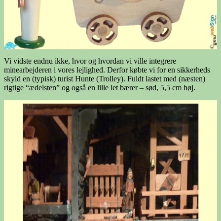
Vi vidste endnu ikke, hvor og hvordan vi ville integrere
minearbejderen i vores lejlighed. Derfor købte vi for en sikkerheds
skyld en (typisk) turist Hunte (Trolley). Fuldt lastet med (næsten)
rigtige “ædelsten” og også en lille let bærer – sød, 5,5 cm høj.