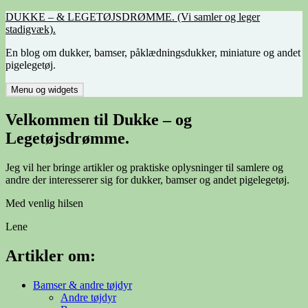
Hop
DUKKE – & LEGETØJSDRØMME. (Vi samler og leger
til
stadigvæk).
indhold
En blog om dukker, bamser, påklædningsdukker, miniature og andet
pigelegetøj.
Menu og widgets
Velkommen til Dukke – og
Legetøjsdrømme.
Jeg vil her bringe artikler og praktiske oplysninger til samlere og
andre der interesserer sig for dukker, bamser og andet pigelegetøj.
Med venlig hilsen
Lene
Artikler om:
Bamser & andre tøjdyr
Andre tøjdyr