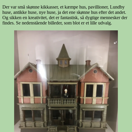
Der var små skønne kikkasser, et kæmpe hus, pavillioner, Lundby
huse, antikke huse, nye huse, ja det ene skønne hus efter det andet.
Og sikken en kreativitet, det er fantastisk, så dygtige mennesker der
findes. Se nedenstående billeder, som blot er et lille udvalg.