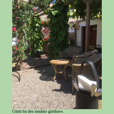
Glimt fra den smukke gårdhave.