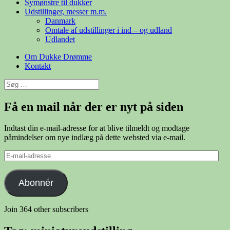
Symønstre til dukker
Udstillinger, messer m.m.
Danmark
Omtale af udstillinger i ind – og udland
Udlandet
Om Dukke Drømme
Kontakt
Søg
efter:
Få en mail når der er nyt på siden
Indtast din e-mail-adresse for at blive tilmeldt og modtage
påmindelser om nye indlæg på dette websted via e-mail.
E-
mail-
adresse
Abonnér
Join 364 other subscribers