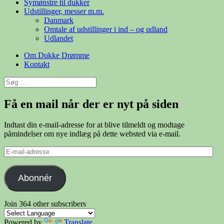
Symønstre til dukker
Udstillinger, messer m.m.
Danmark
Omtale af udstillinger i ind – og udland
Udlandet
Om Dukke Drømme
Kontakt
Søg
efter:
Få en mail når der er nyt på siden
Indtast din e-mail-adresse for at blive tilmeldt og modtage
påmindelser om nye indlæg på dette websted via e-mail.
E-
mail-
adresse
Abonnér
Join 364 other subscribers
Powered by
Translate