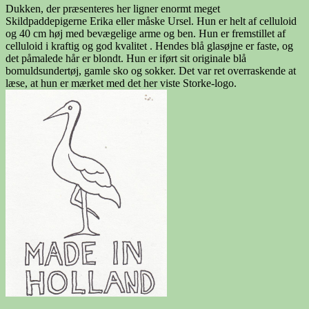
Dukken, der præsenteres her ligner enormt meget
Skildpaddepigerne Erika eller måske Ursel. Hun er helt af celluloid
og 40 cm høj med bevægelige arme og ben. Hun er fremstillet af
celluloid i kraftig og god kvalitet . Hendes blå glasøjne er faste, og
det påmalede hår er blondt. Hun er iført sit originale blå
bomuldsundertøj, gamle sko og sokker. Det var ret overraskende at
læse, at hun er mærket med det her viste Storke-logo.