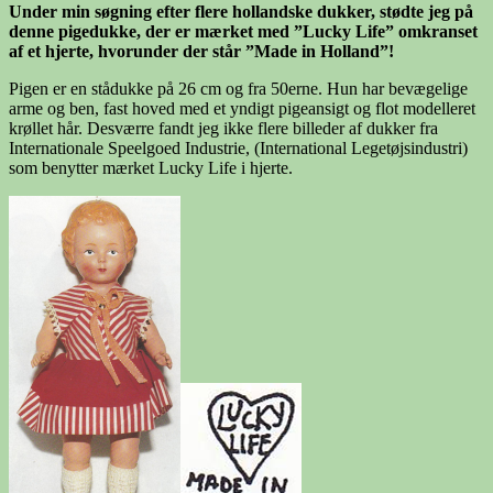
Under min søgning efter flere hollandske dukker, stødte jeg på
denne pigedukke, der er mærket med ”Lucky Life” omkranset
af et hjerte, hvorunder der står ”Made in Holland”!
Pigen er en stådukke på 26 cm og fra 50erne. Hun har bevægelige
arme og ben, fast hoved med et yndigt pigeansigt og flot modelleret
krøllet hår. Desværre fandt jeg ikke flere billeder af dukker fra
Internationale Speelgoed Industrie, (International Legetøjsindustri)
som benytter mærket Lucky Life i hjerte.