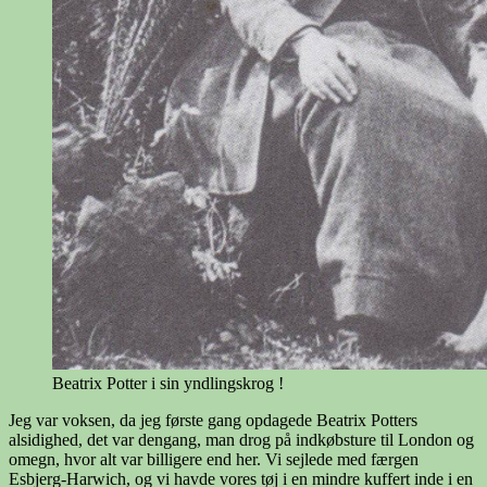
Beatrix Potter i sin yndlingskrog !
Jeg var voksen, da jeg første gang opdagede Beatrix Potters
alsidighed, det var dengang, man drog på indkøbsture til London og
omegn, hvor alt var billigere end her. Vi sejlede med færgen
Esbjerg-Harwich, og vi havde vores tøj i en mindre kuffert inde i en