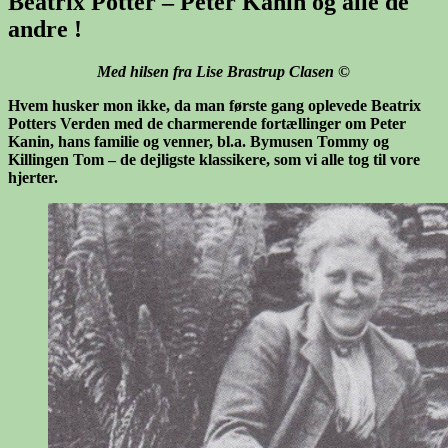
Beatrix Potter – Peter Kanin og alle de
andre !
Med hilsen fra Lise Brastrup Clasen
©
Hvem husker mon ikke, da man første gang oplevede Beatrix
Potters Verden med de charmerende fortællinger om Peter
Kanin, hans familie og venner, bl.a. Bymusen Tommy og
Killingen Tom – de dejligste klassikere, som vi alle tog til vore
hjerter.