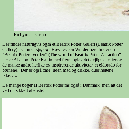
En bymus på rejse!
Der findes naturligvis også et Beatrix Potter Galleri (Beatrix Potter
Gallery) i samme egn, og i Bowness on Windermere finder du
”Beatrix Potters Verden” (The world of Beatrix Potter Attraction” –
her er ALT om Peter Kanin med flere, oplev det dejligste teater og
de mange andre herlige og inspirerende aktiviteter, et eldorado for
børnene!. Der er også café, uden mad og drikke, duer heltene
ikke…..
De mange bøger af Beatrix Potter fås også i Danmark, men alt det
ved du sikkert allerede!