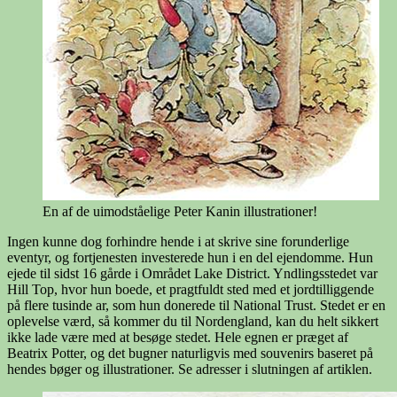
En af de uimodståelige Peter Kanin illustrationer!
Ingen kunne dog forhindre hende i at skrive sine forunderlige
eventyr, og fortjenesten investerede hun i en del ejendomme. Hun
ejede til sidst 16 gårde i Området Lake District. Yndlingsstedet var
Hill Top, hvor hun boede, et pragtfuldt sted med et jordtilliggende
på flere tusinde ar, som hun donerede til National Trust. Stedet er en
oplevelse værd, så kommer du til Nordengland, kan du helt sikkert
ikke lade være med at besøge stedet. Hele egnen er præget af
Beatrix Potter, og det bugner naturligvis med souvenirs baseret på
hendes bøger og illustrationer. Se adresser i slutningen af artiklen.