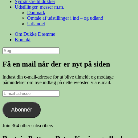
Symønstre til dukker
Udstillinger, messer m.m.
Danmark
Omtale af udstillinger i ind – og udland
Udlandet
Om Dukke Drømme
Kontakt
Søg
efter:
Få en mail når der er nyt på siden
Indtast din e-mail-adresse for at blive tilmeldt og modtage
påmindelser om nye indlæg på dette websted via e-mail.
E-
mail-
adresse
Abonnér
Join 364 other subscribers