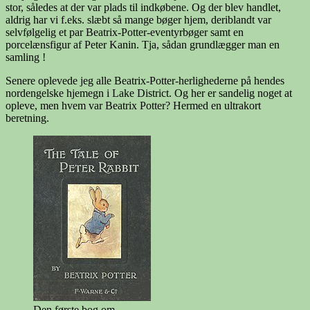
stor, således at der var plads til indkøbene. Og der blev handlet,
aldrig har vi f.eks. slæbt så mange bøger hjem, deriblandt var
selvfølgelig et par Beatrix-Potter-eventyrbøger samt en
porcelænsfigur af Peter Kanin. Tja, sådan grundlægger man en
samling !
Senere oplevede jeg alle Beatrix-Potter-herlighederne på hendes
nordengelske hjemegn i Lake District. Og her er sandelig noget at
opleve, men hvem var Beatrix Potter? Hermed en ultrakort
beretning.
Den første bog om