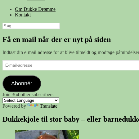
Om Dukke Drømme
Kontakt
Søg
efter:
Få en mail når der er nyt på siden
Indtast din e-mail-adresse for at blive tilmeldt og modtage påmindels
E-
mail-
adresse
Abonnér
Join 364 other subscribers
Powered by
Translate
Dukkekjole til stor baby – eller barnedukk