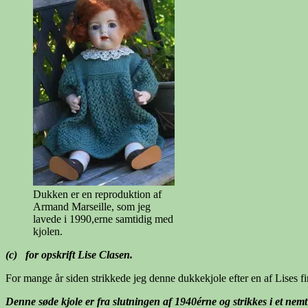
Dukken er en reproduktion af
Armand Marseille, som jeg
lavede i 1990,erne samtidig med
kjolen.
(c) for opskrift Lise Clasen.
For mange år siden strikkede jeg denne dukkekjole efter en af Lises fin
Denne søde kjole er fra slutningen af 1940érne og strikkes i et nem