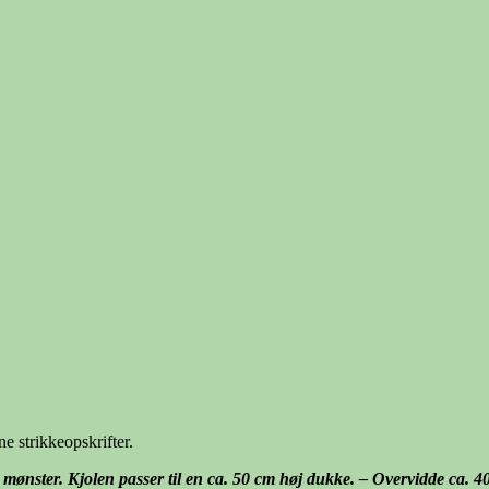
e strikkeopskrifter.
t mønster. Kjolen passer til en ca. 50 cm høj dukke. – Overvidde ca. 