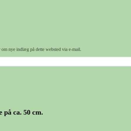
er om nye indlæg på dette websted via e-mail.
e på ca. 50 cm.