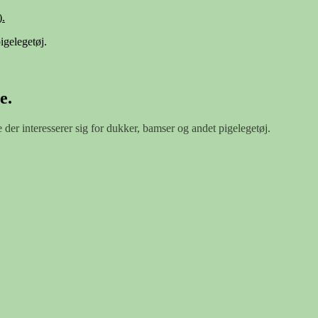
.
igelegetøj.
e.
e der interesserer sig for dukker, bamser og andet pigelegetøj.