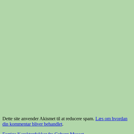
Dette site anvender Akismet til at reducere spam.
Læs om hvordan
din kommentar bliver behandlet
.
Forrige