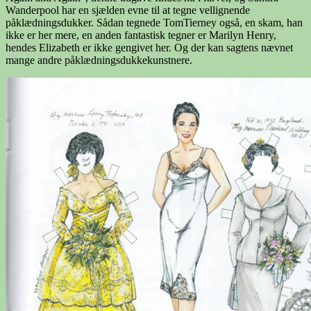
Wanderpool har en sjælden evne til at tegne vellignende
påklædningsdukker. Sådan tegnede TomTierney også, en skam, han
ikke er her mere, en anden fantastisk tegner er Marilyn Henry,
hendes Elizabeth er ikke gengivet her. Og der kan sagtens nævnet
mange andre påklædningsdukkekunstnere.