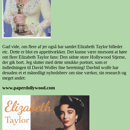
Gad vide, om flere af jer også har samlet Elizabeth Taylor billeder
etc. Dette er blot en appetitvækker. Det kunne være morsomt at høre
om flere Elizabeth Taylor fans: Den sidste store Hollywood Stjerne,
der gik bort. Jeg slutter med dette smukke portræt, som er
indledningen til David Wolfes fine beretning! Davbid wolfe har
desuden et et månedligt nyhedsbrev om sine værker, sin research og
meget andet:
www.paperdollywood.com