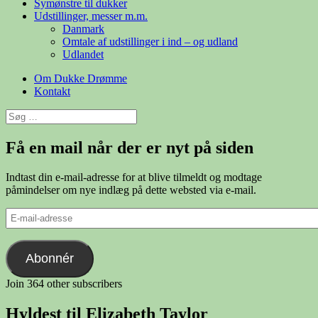
Symønstre til dukker
Udstillinger, messer m.m.
Danmark
Omtale af udstillinger i ind – og udland
Udlandet
Om Dukke Drømme
Kontakt
Søg
efter:
Få en mail når der er nyt på siden
Indtast din e-mail-adresse for at blive tilmeldt og modtage
påmindelser om nye indlæg på dette websted via e-mail.
E-
mail-
adresse
Abonnér
Join 364 other subscribers
Hyldest til Elizabeth Taylor