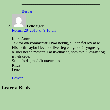
________________________________________
Besvar
Lene
siger:
februar 28, 2018 kl. 9:16 pm
Kære Anne
Tak for din kommentar. Hvor heldig, du har fået lov at se
Elisabeth Taylor i levende live. Jeg er lige de år yngre og
husker hende mest fra Lassie-filmene, som min lillesøster og
jeg elskede.
Stakkels dig med dit utætte hus.
Knus
Lene
Besvar
Leave a Reply