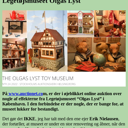
Legetøjsmuseet Olgas Lyst
På
www.auctionet.co
m, er der i øjeblikket online auktion over
nogle af effekterne fra Legetøjsmuseet “Olgas Lyst” i
København. I den forbindelse er der nogle, der er bange for, at
museet lukker
for
bestandigt.
Det gør det
IKKE
, jeg har talt med den ene ejer
Erik Nielausen
,
der fortæller, at museet er under en stor renovering og åbner, når den