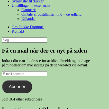
Symønstre til dukker
Udstillinger, messer m.m.
Danmark
Omtale af udstillinger i ind – og udland
Udlandet
Om Dukke Drømme
Kontakt
Søg
efter:
Få en mail når der er nyt på siden
Indtast din e-mail-adresse for at blive tilmeldt og modtage
påmindelser om nye indlæg på dette websted via e-mail.
E-
mail-
adresse
Abonnér
Join 364 other subscribers