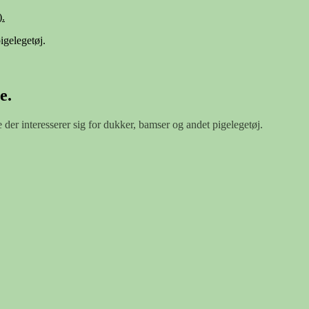
.
igelegetøj.
e.
e der interesserer sig for dukker, bamser og andet pigelegetøj.