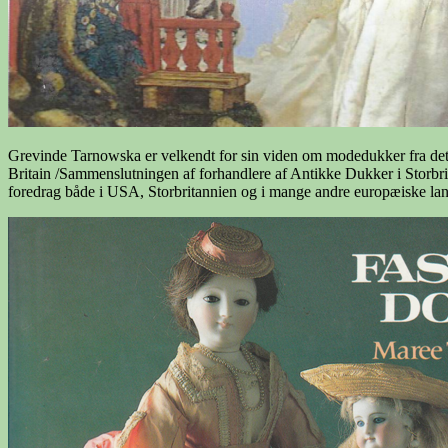
Grevinde Tarnowska er velkendt for sin viden om modedukker fra det 19
Britain /Sammenslutningen af forhandlere af Antikke Dukker i Stor
foredrag både i USA, Storbritannien og i mange andre europæiske lan