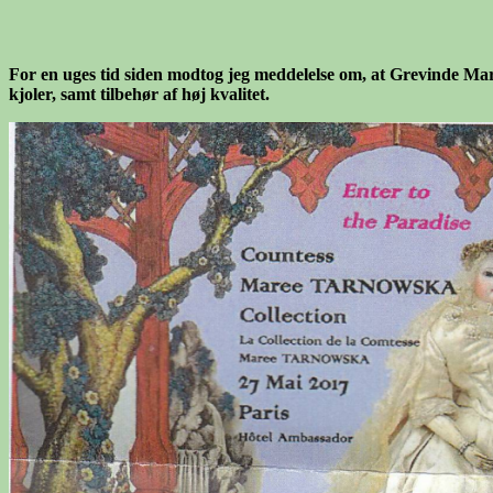
For en uges tid siden modtog jeg meddelelse om, at Grevinde M
kjoler, samt tilbehør af høj kvalitet.