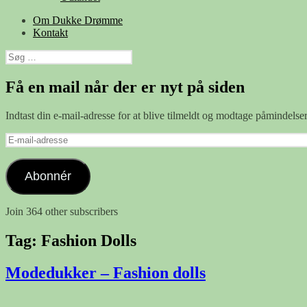
Om Dukke Drømme
Kontakt
Søg
efter:
Få en mail når der er nyt på siden
Indtast din e-mail-adresse for at blive tilmeldt og modtage påmindels
E-
mail-
adresse
Abonnér
Join 364 other subscribers
Tag:
Fashion Dolls
Modedukker – Fashion dolls