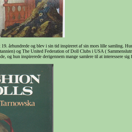
. århundrede og blev i sin tid inspireret af sin mors lille samling. Hu
britannien) og The United Federation of Doll Clubs i USA ( Sammensl
de, og hun inspirerede derigennem mange samlere til at interessere sig