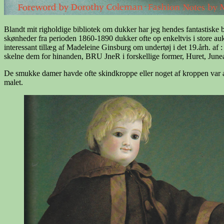
Blandt mit righoldige bibliotek om dukker har jeg hendes fantastiske 
skønheder fra perioden 1860-1890 dukker ofte op enkeltvis i store au
interessant tillæg af Madeleine Ginsburg om undertøj i det 19.årh. af
skelne dem for hinanden, BRU JneR i forskellige former, Huret, Ju
De smukke damer havde ofte skindkroppe eller noget af kroppen var 
malet.