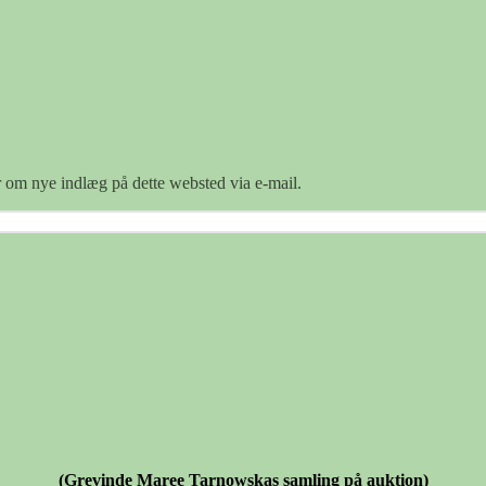
er om nye indlæg på dette websted via e-mail.
(Grevinde Maree Tarnowskas samling på auktion)