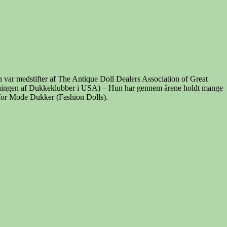
n var medstifter af The Antique Doll Dealers Association of Great
utningen af Dukkeklubber i USA) – Hun har gennem årene holdt mange
 for Mode Dukker (Fashion Dolls).