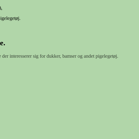
.
igelegetøj.
e.
e der interesserer sig for dukker, bamser og andet pigelegetøj.