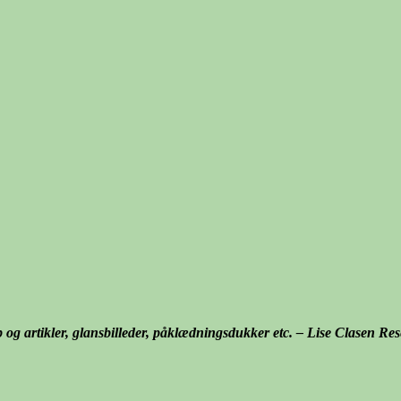
p og artikler, glansbilleder, påklædningsdukker etc. – Lise Clasen R