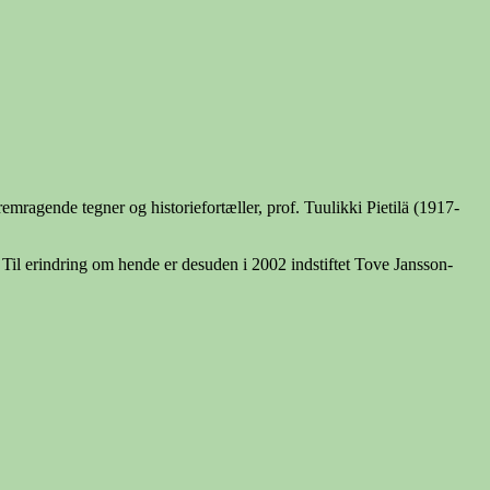
mragende tegner og historiefortæller, prof. Tuulikki Pietilä (1917-
il erindring om hende er desuden i 2002 indstiftet Tove Jansson-