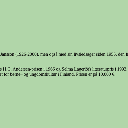
s Jansson (1926-2000), men også med sin livsledsager siden 1955, den fre
.C. Andersen-prisen i 1966 og Selma Lagerlöfs litteraturpris i 1993. T
irket for børne– og ungdomskultur i Finland. Prisen er på 10.000 €.