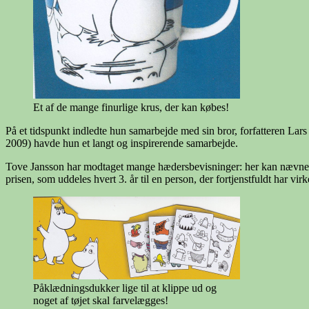
Et af de mange finurlige krus, der kan købes!
På et tidspunkt indledte hun samarbejde med sin bror, forfatteren Lar
2009) havde hun et langt og inspirerende samarbejde.
Tove Jansson har modtaget mange hædersbevisninger: her kan nævnes H
prisen, som uddeles hvert 3. år til en person, der fortjenstfuldt har v
Påklædningsdukker lige til at klippe ud og
noget af tøjet skal farvelægges!