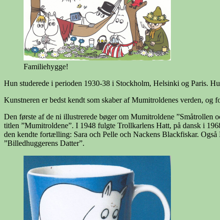
Familiehygge!
Hun studerede i perioden 1930-38 i Stockholm, Helsinki og Paris. Hun 
Kunstneren er bedst kendt som skaber af Mumitroldenes verden, og f
Den første af de ni illustrerede bøger om Mumitroldene ”Småtrollen 
titlen ”Mumitroldene”. I 1948 fulgte Trollkarlens Hatt, på dansk i 
den kendte fortælling: Sara och Pelle och Nackens Blackfiskar. Også
”Billedhuggerens Datter”.