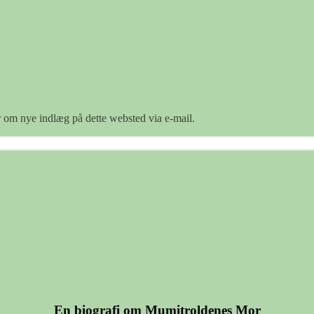
er om nye indlæg på dette websted via e-mail.
En biografi om Mumitroldenes Mor