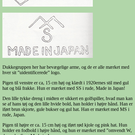
Dukkegruppen her har bevægelige arme, og de er alle mærket med
hver sit ”uidentificerede” logo.
Pigen til venstre er ca, 15 cm høj og klædt i 1920ernes stil med gul
hat og blå frakke. Hun er mærket med SS i rude, Made in Japan!
Den lille tykke dreng i midten er sikkert en golfspiller, hvad man kan
se af hans tøj og den lille hvide bold, han holder i højre hånd. Han er
iført brun skjorte, gule bukser og gul hat. Han er mærket med MS i
rude, Japan.
Pigen til højre er ca. 15 cm høj og iført rød kjole og pink hat. Hun
holder en fodbold i højre hånd, og hun er mærket med ”omvendt W,