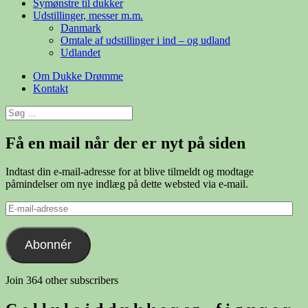
Symønstre til dukker
Udstillinger, messer m.m.
Danmark
Omtale af udstillinger i ind – og udland
Udlandet
Om Dukke Drømme
Kontakt
Søg
efter:
Få en mail når der er nyt på siden
Indtast din e-mail-adresse for at blive tilmeldt og modtage
påmindelser om nye indlæg på dette websted via e-mail.
E-
mail-
adresse
Abonnér
Join 364 other subscribers