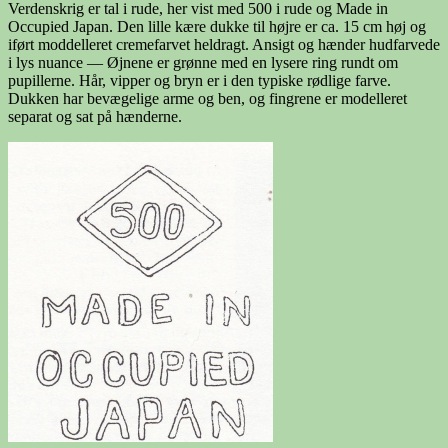
Verdenskrig er tal i rude, her vist med 500 i rude og Made in
Occupied Japan. Den lille kære dukke til højre er ca. 15 cm høj og
iført moddelleret cremefarvet heldragt. Ansigt og hænder hudfarvede
i lys nuance — Øjnene er grønne med en lysere ring rundt om
pupillerne. Hår, vipper og bryn er i den typiske rødlige farve.
Dukken har bevægelige arme og ben, og fingrene er modelleret
separat og sat på hænderne.