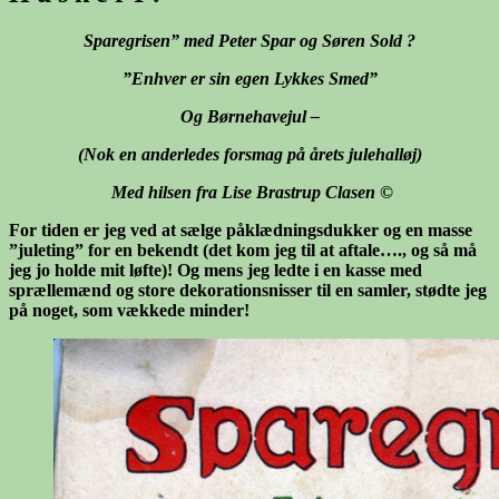
Sparegrisen” med Peter Spar og Søren Sold ?
”Enhver er sin egen Lykkes Smed”
Og Børnehavejul –
(Nok en anderledes forsmag på årets julehalløj)
Med hilsen fra Lise Brastrup Clasen
©
For tiden er jeg ved at sælge påklædningsdukker og en masse
”juleting” for en bekendt (det kom jeg til at aftale…., og så må
jeg jo holde mit løfte)! Og mens jeg ledte i en kasse med
sprællemænd og store dekorationsnisser til en samler, stødte jeg
på noget, som vækkede minder!