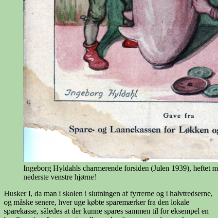
Ingeborg Hyldahls charmerende forsiden (Julen 1939), heftet 
nederste venstre hjørne!
Husker I, da man i skolen i slutningen af fyrrerne og i halvtredserne,
og måske senere, hver uge købte sparemærker fra den lokale
sparekasse, således at der kunne spares sammen til for eksempel en