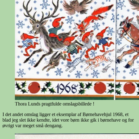
Thora Lunds pragtfulde omslagsbillede !
I det andet omslag ligger et eksemplar af Børnehavehjul 1968, et
blad jeg slet ikke kendte, idet vore børn ikke gik i børnehave og for
øvrigt var meget små dengang.