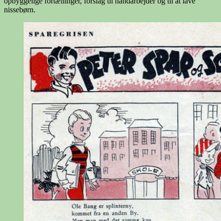
opbyggelige fortællinger, forslag til håndarbejder og til at lave
nissebørn.