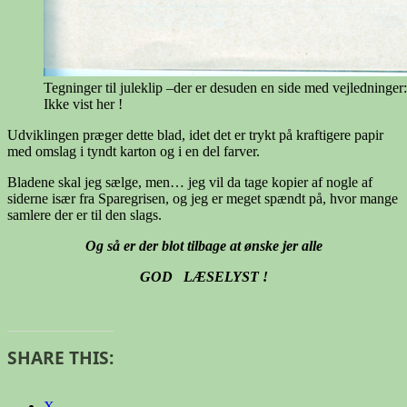
Tegninger til juleklip –der er desuden en side med vejledninger:
Ikke vist her !
Udviklingen præger dette blad, idet det er trykt på kraftigere papir
med omslag i tyndt karton og i en del farver.
Bladene skal jeg sælge, men… jeg vil da tage kopier af nogle af
siderne især fra Sparegrisen, og jeg er meget spændt på, hvor mange
samlere der er til den slags.
Og så er der blot tilbage at ønske jer alle
GOD LÆSELYST !
SHARE THIS:
X