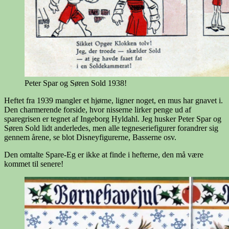
Peter Spar og Søren Sold 1938!
Heftet fra 1939 mangler et hjørne, ligner noget, en mus har gnavet i.
Den charmerende forside, hvor nisserne lirker penge ud af
sparegrisen er tegnet af Ingeborg Hyldahl. Jeg husker Peter Spar og
Søren Sold lidt anderledes, men alle tegneseriefigurer forandrer sig
gennem årene, se blot Disneyfigurerne, Basserne osv.
Den omtalte Spare-Eg er ikke at finde i hefterne, den må være
kommet til senere!