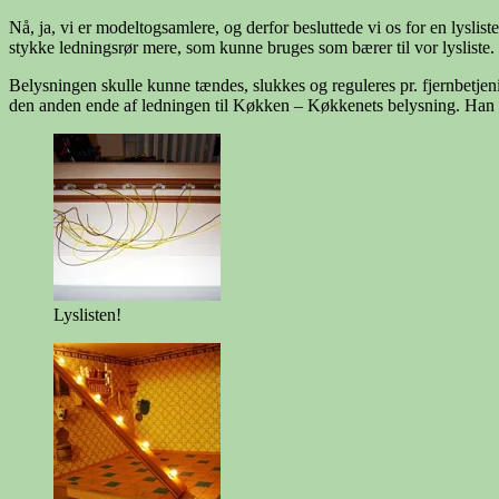
Nå, ja, vi er modeltogsamlere, og derfor besluttede vi os for en lysl
stykke ledningsrør mere, som kunne bruges som bærer til vor lysliste.
Belysningen skulle kunne tændes, slukkes og reguleres pr. fjernbetjeni
den anden ende af ledningen til Køkken – Køkkenets belysning. Han til
Lyslisten!