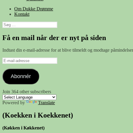
Om Dukke Drømme
Kontakt
Søg
efter:
Få en mail når der er nyt på siden
Indtast din e-mail-adresse for at blive tilmeldt og modtage påmindels
E-
mail-
adresse
Abonnér
Join 364 other subscribers
Powered by
Translate
(Koekken i Koekkenet)
(Køkken i Køkkenet)