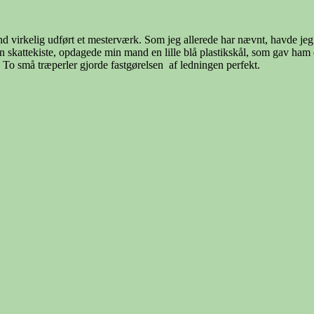
 virkelig udført et mesterværk. Som jeg allerede har nævnt, havde jeg 
 min skattekiste, opdagede min mand en lille blå plastikskål, som gav 
. To små træperler gjorde fastgørelsen af ledningen perfekt.