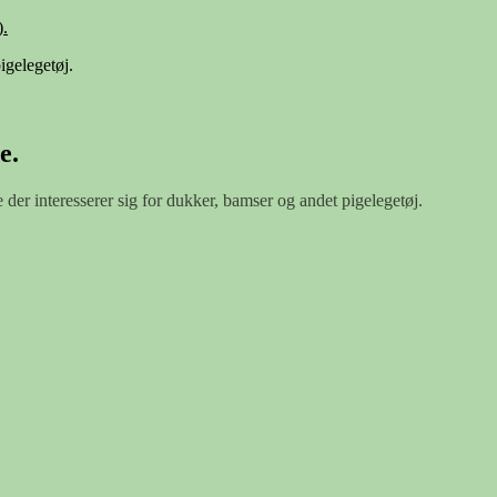
.
igelegetøj.
e.
e der interesserer sig for dukker, bamser og andet pigelegetøj.