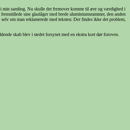
et i min samling. Nu skulle det fremover komme til ære og værdighed i
ant fremstillede sine glaslåger med brede aluminiumsrammer, den anden
e, selv om man reklamerede med teksten: Der findes ikke det problem,
dende skab blev i stedet forsynet med en ekstra kort dør foroven.