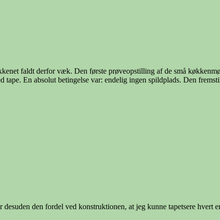
kkenet faldt derfor væk. Den første prøveopstilling af de små køkkenmøb
d tape. En absolut betingelse var: endelig ingen spildplads. Den fremsti
r desuden den fordel ved konstruktionen, at jeg kunne tapetsere hvert 