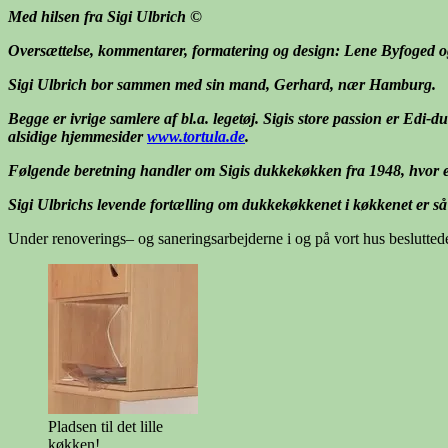
Med hilsen fra Sigi Ulbrich
©
Oversættelse, kommentarer, formatering og design: Lene Byfoged 
Sigi Ulbrich bor sammen med sin mand, Gerhard, nær Hamburg.
Begge er ivrige samlere af bl.a. legetøj. Sigis store passion er Ed
alsidige hjemmesider
www.tortula.de
.
Følgende beretning handler om Sigis dukkekøkken fra 1948, hvor e
Sigi Ulbrichs levende fortælling om dukkekøkkenet i køkkenet er så l
Under renoverings– og saneringsarbejderne i og på vort hus beslutted
Pladsen til det lille
køkken!