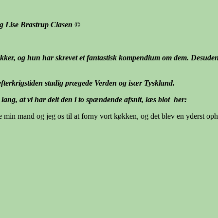
og Lise Brastrup Clasen
©
i-dukker, og hun har skrevet et fantastisk kompendium om dem. Desuden 
fterkrigstiden stadig prægede Verden og især Tyskland.
ang, at vi har delt den i to spændende afsnit, læs blot her:
e min mand og jeg os til at forny vort køkken, og det blev en yderst o