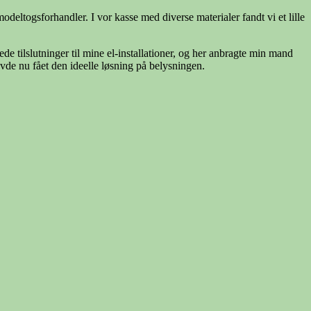
eltogsforhandler. I vor kasse med diverse materialer fandt vi et lille
e tilslutninger til mine el-installationer, og her anbragte min mand
vde nu fået den ideelle løsning på belysningen.