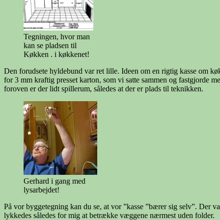
Tegningen, hvor man
kan se pladsen til
Køkken . i køkkenet!
Den forudsete hyldebund var ret lille. Ideen om en rigtig kasse om kø
for 3 mm kraftig presset karton, som vi satte sammen og fastgjorde me
foroven er der lidt spillerum, således at der er plads til teknikken.
Gerhard i gang med
lysarbejdet!
På vor byggetegning kan du se, at vor ”kasse ”bærer sig selv”. Der va
lykkedes således for mig at betrække væggene nærmest uden folder.