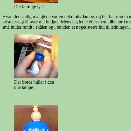
Det færdige lys!
Hvad der stadig manglede var en dekorativ lampe, og her har min mand
prismæssigt lå over mit budget. Mens jeg ledte efter mere tilbehør i
små huller rundt i skålen og i bunden et noget større hul til ledningen
Der bores huller i den
lille lampe!