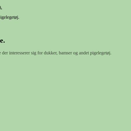
.
igelegetøj.
e.
e der interesserer sig for dukker, bamser og andet pigelegetøj.