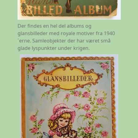
Der findes en hel del albums og
glansbilleder med royale motiver fra 1940
´erne. Samleobjekter der har været små
glade lyspunkter under krigen.