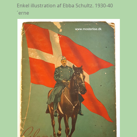
Enkel illustration af Ebba Schultz. 1930-40
´erne