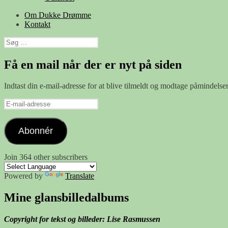
Om Dukke Drømme
Kontakt
Søg
efter:
Få en mail når der er nyt på siden
Indtast din e-mail-adresse for at blive tilmeldt og modtage påmindels
E-
mail-
adresse
Abonnér
Join 364 other subscribers
Powered by
Translate
Mine glansbilledalbums
Copyright for tekst og billeder: Lise Rasmussen