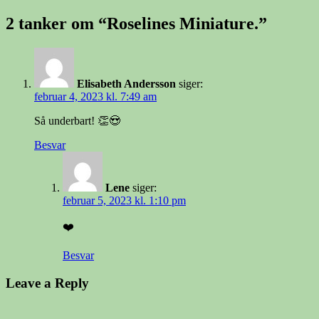
i
2 tanker om “Roselines Miniature.”
Elisabeth Andersson
siger:
februar 4, 2023 kl. 7:49 am
Så underbart! 👏😍
Besvar
Lene
siger:
februar 5, 2023 kl. 1:10 pm
❤️
Besvar
Leave a Reply