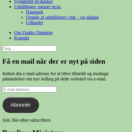
Symønstre til dukker
Udstillinger, messer m.m.
Danmark
Omtale af udstillinger i ind – og udland
Udlandet
Om Dukke Drømme
Kontakt
Søg
efter:
Få en mail når der er nyt på siden
Indtast din e-mail-adresse for at blive tilmeldt og modtage
påmindelser om nye indlæg på dette websted via e-mail.
E-
mail-
adresse
Abonnér
Join 364 other subscribers