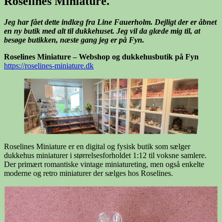
Roselines Miniature.
Jeg har fået dette indlæg fra Line Fauerholm. Dejligt der er åbnet
en ny butik med alt til dukkehuset.
Jeg vil da glæde mig til, at
besøge butikken, næste gang jeg er på Fyn.
Roselines Miniature – Webshop og dukkehusbutik på Fyn
https://roselines-miniature.dk
Roselines Miniature er en digital og fysisk butik som sælger
dukkehus miniaturer i størrelsesforholdet 1:12 til voksne samlere.
Der primært romantiske vintage miniatureting, men også enkelte
moderne og retro miniaturer der sælges hos Roselines.