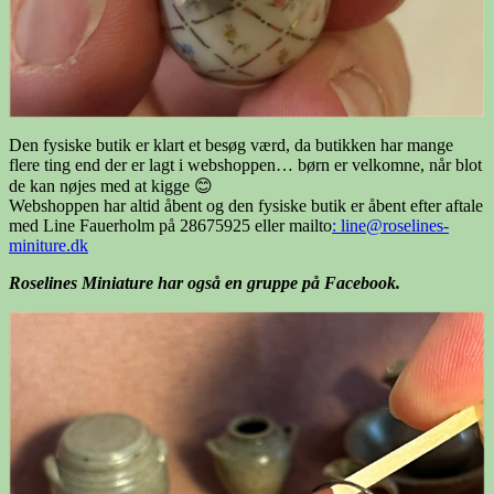
Den fysiske butik er klart et besøg værd, da butikken har mange
flere ting end der er lagt i webshoppen… børn er velkomne, når blot
de kan nøjes med at kigge 😊
Webshoppen har altid åbent og den fysiske butik er åbent efter aftale
med Line Fauerholm på 28675925 eller mailto
: line@roselines-
miniture.dk
Roselines Miniature har også en gruppe på Facebook.