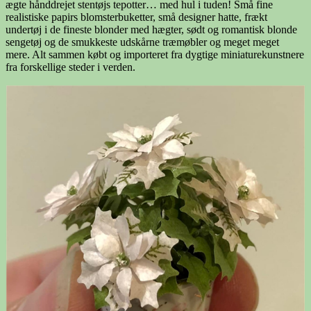
ægte hånddrejet stentøjs tepotter… med hul i tuden! Små fine
realistiske papirs blomsterbuketter, små designer hatte, frækt
undertøj i de fineste blonder med hægter, sødt og romantisk blonde
sengetøj og de smukkeste udskårne træmøbler og meget meget
mere. Alt sammen købt og importeret fra dygtige miniaturekunstnere
fra forskellige steder i verden.