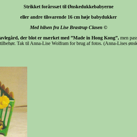
Strikket forårssæt til Ønskedukkebabyerne
eller andre tilsvarende 16 cm høje babydukker
Med hilsen fra Lise Brastrup Clasen
©
ravlegård, der blot er mærket med ”Made in Hong Kong”,
men passe
 tilbehør. Tak til Anna-Lise Wolfram for brug af fotos. (Anna-Lises ønske