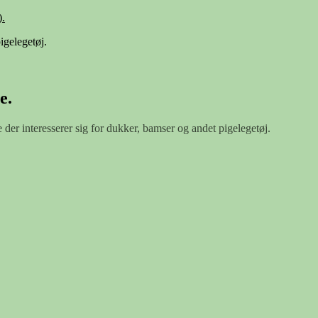
.
igelegetøj.
e.
e der interesserer sig for dukker, bamser og andet pigelegetøj.