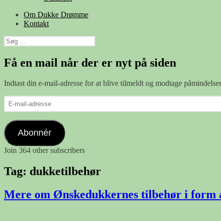
Om Dukke Drømme
Kontakt
Søg
efter:
Få en mail når der er nyt på siden
Indtast din e-mail-adresse for at blive tilmeldt og modtage påmindels
E-
mail-
adresse
Abonnér
Join 364 other subscribers
Tag:
dukketilbehør
Mere om Ønskedukkernes tilbehør i form 