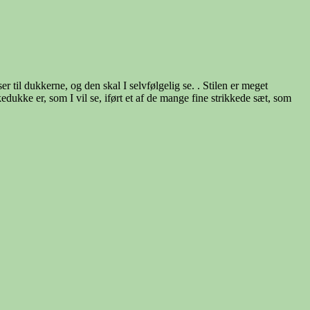
r til dukkerne, og den skal I selvfølgelig se. . Stilen er meget
dukke er, som I vil se, iført et af de mange fine strikkede sæt, som