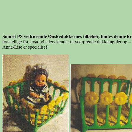
Som et PS vedrørende Ønskedukkernes tilbehør, findes denne k
forskellige fra, hvad vi ellers kender til vedrørende dukkemøbler og –
Anna-Lise er specialist i!