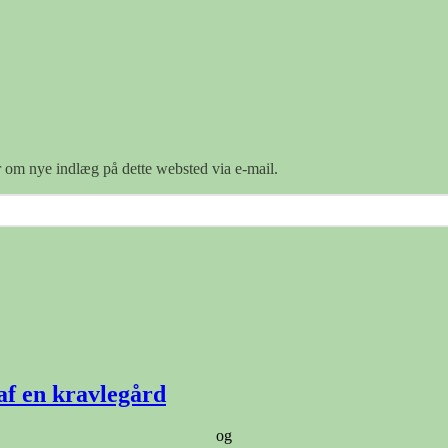
er om nye indlæg på dette websted via e-mail.
af en kravlegård
og