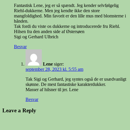
Fantastisk Lene, jeg er så spændt. Jeg kender selvfølgelig
Riehl-dukkerne. Men jeg kendte ikke den store
mangfoldighed. Min favorit er den lille mus med blomsterne i
hånden.
Tak fordi du viste os dukkerne og introducerede fru Riehl.
Hilsen fra den anden side af Østersøen
Sigi og Gerhard Ulbrich
Besvar
Lene
siger:
september 28, 2023 kl. 5:55 am
Tak Sigi og Gerhard, jeg syntes også de er usædvanligt
skønne. De mest fantastiske karakterdukker.
Masser af hilsner til jer. Lene
Besvar
Leave a Reply