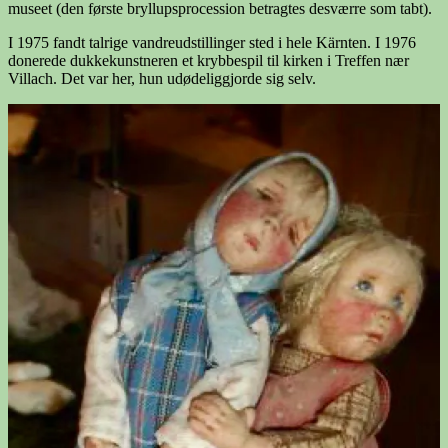
museet (den første bryllupsprocession betragtes desværre som tabt).
I 1975 fandt talrige vandreudstillinger sted i hele Kärnten. I 1976
donerede dukkekunstneren et krybbespil til kirken i Treffen nær
Villach. Det var her, hun udødeliggjorde sig selv.